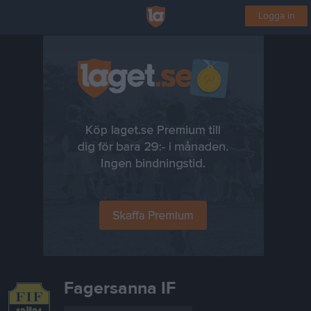
Logga in
Fagersanna IF