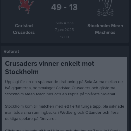
49 - 13
Sola Arena
Carlstad
Stockholm Mean
7 juni 2025
Crusaders
Machines
17:00
Referat
Crusaders vinner enkelt mot
Stockholm
Upplagt för en en spännande drabbning på Sola Arena mellan de
två giganterna, hemmalaget Carlstad Crusaders och gästerna
Stockholm Mean Machines och en repris på fjolårets SM-final
Stockholm kom till matchen med ett flertal tunga tapp, bla saknade
man båda sina runningbacks i Wedberg och Ottander och flera
duktiga spelare på försvaret.