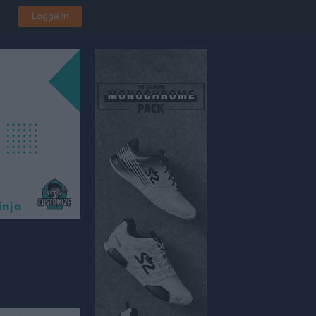
Logga in