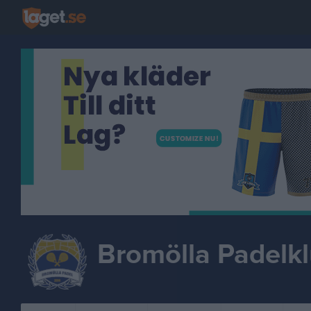
Bromölla Padelk