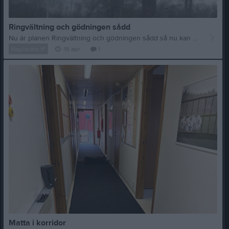
Ringvältning och gödningen sådd
Nu är planen Ringvältning och gödningen sådd så nu kan det regna så gräset kommer igång
Maglasäte IF
16 apr
1
Matta i korridor