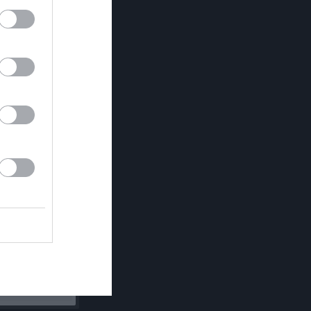
dalvägen 10 C,