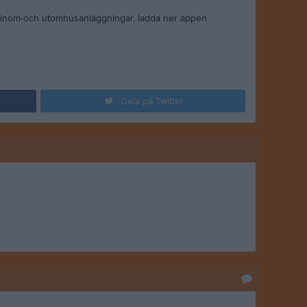
 inom-och utomhusanläggningar, ladda ner appen
Dela på Twitter