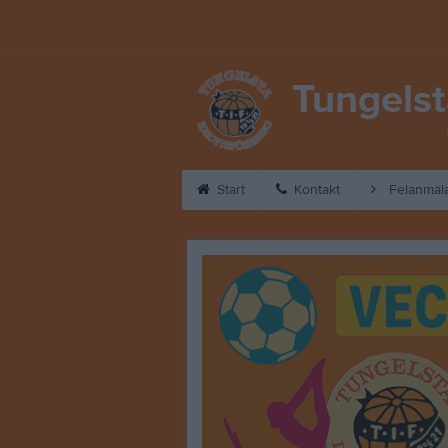
Tungelst
Start
Kontakt
Felanmäl