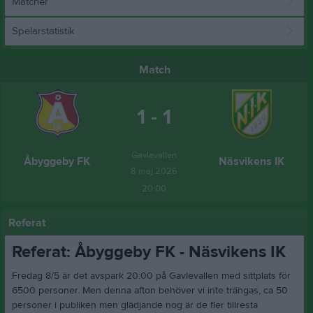
Matcher
Spelarstatistik
Match
1 - 1
Gavlevallen
Åbyggeby FK
Näsvikens IK
8 maj 2026
20:00
Referat
Referat: Åbyggeby FK - Näsvikens IK
Fredag 8/5 är det avspark 20:00 på Gavlevallen med sittplats för
6500 personer. Men denna afton behöver vi inte trängas, ca 50
personer i publiken men glädjande nog är de fler tillresta