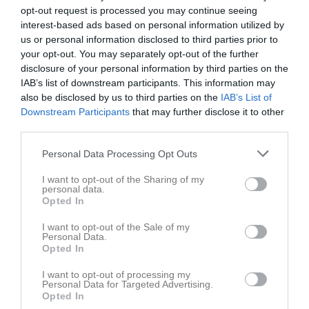
opt-out request is processed you may continue seeing
interest-based ads based on personal information utilized by
Senast uppladdade video
us or personal information disclosed to third parties prior to
your opt-out. You may separately opt-out of the further
disclosure of your personal information by third parties on the
IAB’s list of downstream participants. This information may
also be disclosed by us to third parties on the
IAB’s List of
Downstream Participants
that may further disclose it to other
third parties.
Andra sidan är ni klara?
Personal Data Processing Opt Outs
Senast uppdaterade album
I want to opt-out of the Sharing of my
personal data.
Opted In
I want to opt-out of the Sale of my
Personal Data.
Opted In
I want to opt-out of processing my
Personal Data for Targeted Advertising.
Funbo-Lagga-L100
Opted In
1 bild