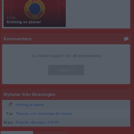
2 aug
Kritning av planer
Kommentera
Du måste logga in för att kommentera
Logga in
Nyheter från föreningen
Kritning av planer
7 jul
Tränings och matchtider för hösten
16 jun
Final för våra tjejer i F12/13!