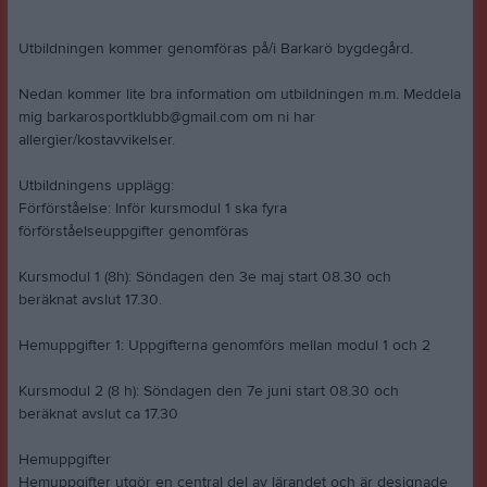
Utbildningen kommer genomföras på/i Barkarö bygdegård.
Nedan kommer lite bra information om utbildningen m.m. Meddela
mig barkarosportklubb@gmail.com om ni har
allergier/kostavvikelser.
Utbildningens upplägg:
Förförståelse: Inför kursmodul 1 ska fyra
förförståelseuppgifter genomföras
Kursmodul 1 (8h): Söndagen den 3e maj start 08.30 och
beräknat avslut 17.30.
Hemuppgifter 1: Uppgifterna genomförs mellan modul 1 och 2
Kursmodul 2 (8 h): Söndagen den 7e juni start 08.30 och
beräknat avslut ca 17.30
Hemuppgifter
Hemuppgifter utgör en central del av lärandet och är designade