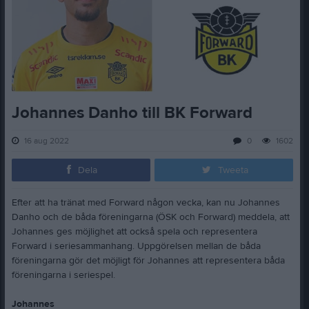
Johannes Danho till BK Forward
16 aug 2022
0
1602
Dela
Tweeta
Efter att ha tränat med Forward någon vecka, kan nu Johannes
Danho och de båda föreningarna (ÖSK och Forward) meddela, att
Johannes ges möjlighet att också spela och representera
Forward i seriesammanhang. Uppgörelsen mellan de båda
föreningarna gör det möjligt för Johannes att representera båda
föreningarna i seriespel.
Johannes