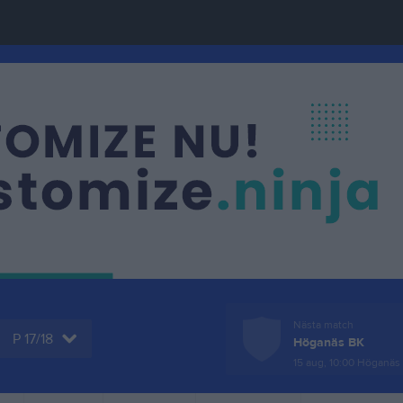
Nästa match
P 17/18
Höganäs BK
15 aug, 10:00
Höganäs 