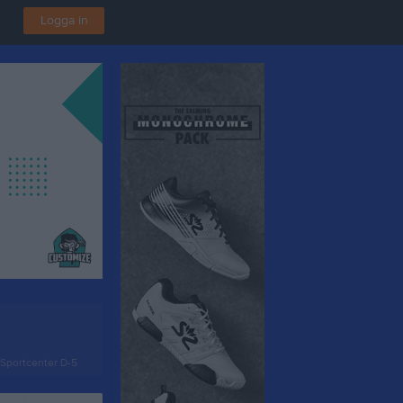
Logga in
Sportcenter D-5