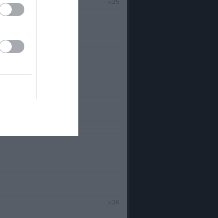
v.25
v.26