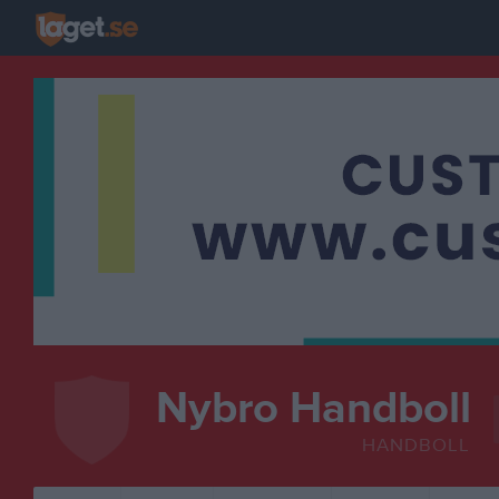
Nybro Handboll
HANDBOLL