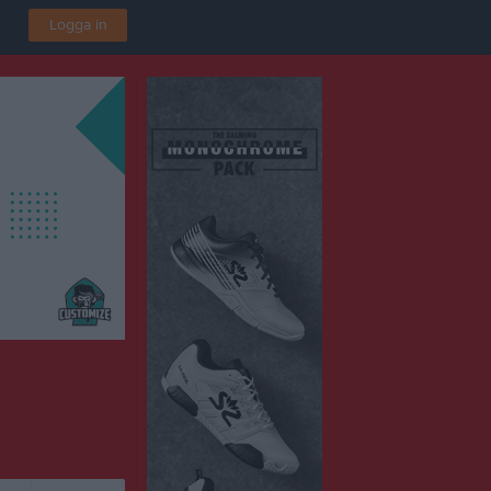
Logga in