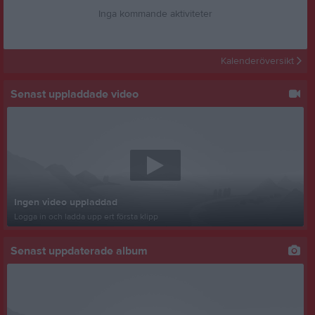
Inga kommande aktiviteter
Kalenderöversikt
Senast uppladdade video
Ingen video uppladdad
Logga in och ladda upp ert första klipp
Senast uppdaterade album