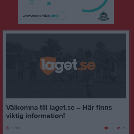
Välkomna till laget.se – Här finns
viktig information!
19 feb
0
19