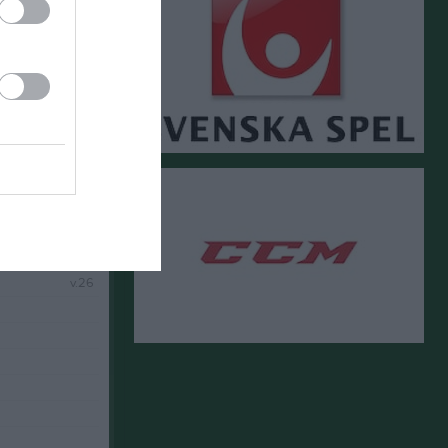
v.25
v.26