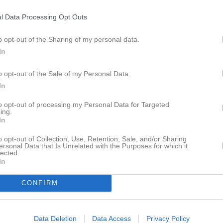
l Data Processing Opt Outs
o opt-out of the Sharing of my personal data.
In
o opt-out of the Sale of my Personal Data.
In
to opt-out of processing my Personal Data for Targeted
ing.
In
o opt-out of Collection, Use, Retention, Sale, and/or Sharing
ersonal Data that Is Unrelated with the Purposes for which it
lected.
In
CONFIRM
Data Deletion
Data Access
Privacy Policy