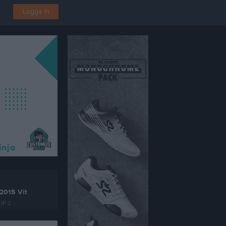
Logga in
2015 Vit
 IP 2