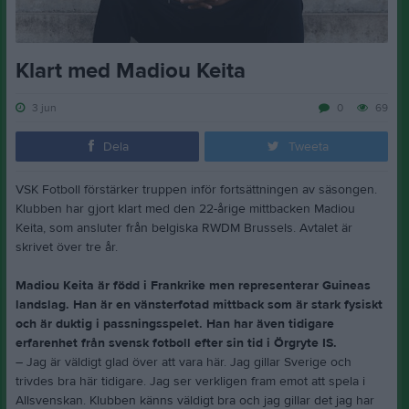
Klart med Madiou Keita
3 jun
0
69
Dela
Tweeta
VSK Fotboll förstärker truppen inför fortsättningen av säsongen.
Klubben har gjort klart med den 22-årige mittbacken Madiou
Keita, som ansluter från belgiska RWDM Brussels. Avtalet är
skrivet över tre år.
Madiou Keita är född i Frankrike men representerar Guineas
landslag. Han är en vänsterfotad mittback som är stark fysiskt
och är duktig i passningsspelet. Han har även tidigare
erfarenhet från svensk fotboll efter sin tid i Örgryte IS.
– Jag är väldigt glad över att vara här. Jag gillar Sverige och
trivdes bra här tidigare. Jag ser verkligen fram emot att spela i
Allsvenskan. Klubben känns väldigt bra och jag gillar det jag har