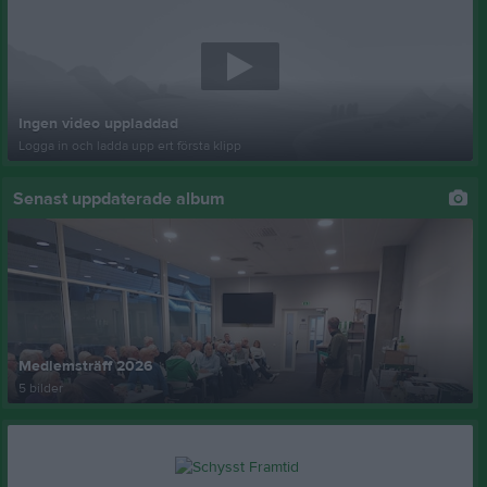
Ingen video uppladdad
Logga in och ladda upp ert första klipp
Senast uppdaterade album
Medlemsträff 2026
5 bilder