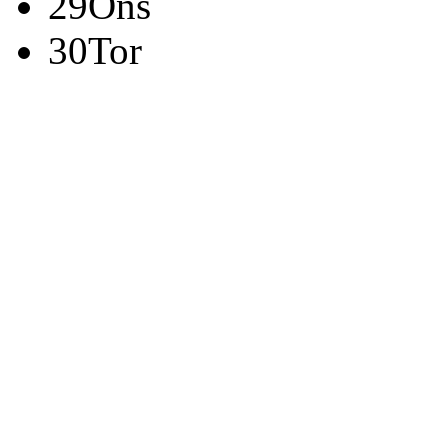
29
Ons
30
Tor