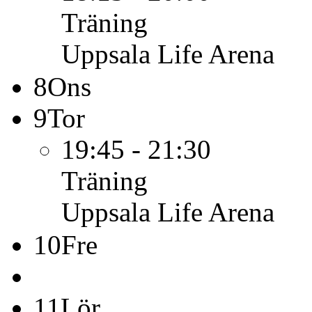
Träning
Uppsala Life Arena
8
Ons
9
Tor
19:45 - 21:30
Träning
Uppsala Life Arena
10
Fre
11
Lör