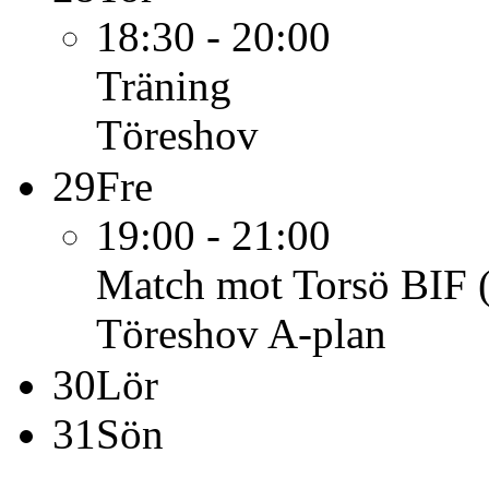
18:30 - 20:00
Träning
Töreshov
29
Fre
19:00 - 21:00
Match mot Torsö BIF
Töreshov A-plan
30
Lör
31
Sön