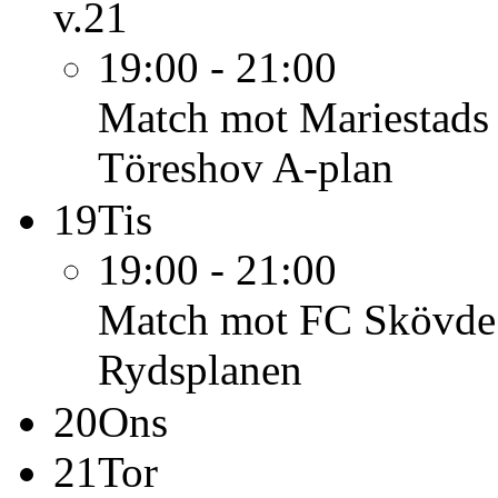
v.21
19:00 - 21:00
Match mot Mariestad
Töreshov A-plan
19
Tis
19:00 - 21:00
Match mot FC Skövde 
Rydsplanen
20
Ons
21
Tor