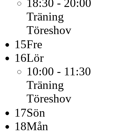
18:30 - 20:00
Träning
Töreshov
15
Fre
16
Lör
10:00 - 11:30
Träning
Töreshov
17
Sön
18
Mån