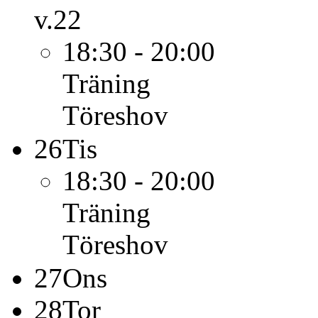
v.22
18:30 - 20:00
Träning
Töreshov
26
Tis
18:30 - 20:00
Träning
Töreshov
27
Ons
28
Tor