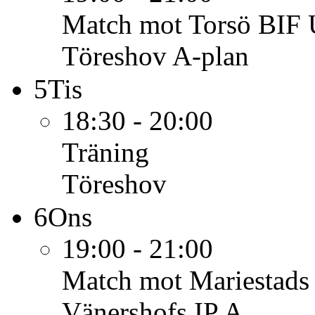
Match mot Torsö BIF
Töreshov A-plan
5
Tis
18:30 - 20:00
Träning
Töreshov
6
Ons
19:00 - 21:00
Match mot Mariestads
Vänershofs IP A