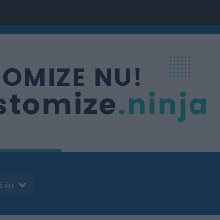
5 år)