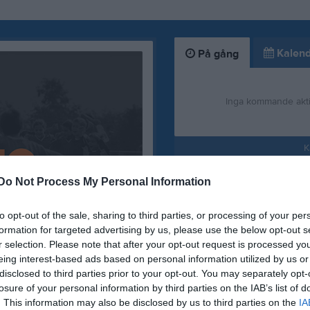
Kalend
På gång
Inga kommande akti
K
Do Not Process My Personal Information
to opt-out of the sale, sharing to third parties, or processing of your per
formation for targeted advertising by us, please use the below opt-out s
r selection. Please note that after your opt-out request is processed y
eing interest-based ads based on personal information utilized by us or
disclosed to third parties prior to your opt-out. You may separately opt-
losure of your personal information by third parties on the IAB’s list of
tig information!
. This information may also be disclosed by us to third parties on the
IA