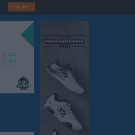
Logga in