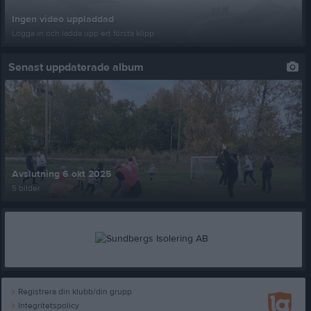
Ingen video uppladdad
Logga in och ladda upp ert första klipp
Senast uppdaterade album
Avslutning 6 okt 2025
5 bilder
Registrera din klubb/din grupp
Integritetspolicy