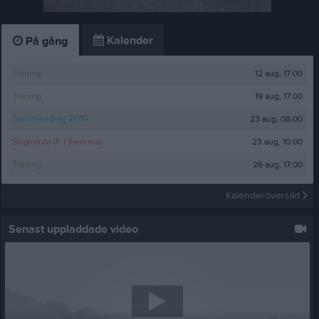
Kalender
På gång
12 aug, 17:00
Träning
19 aug, 17:00
Träning
23 aug, 08:00
Sammandrag 2019
23 aug, 10:00
Stigtomta IF 1 (hemma)
26 aug, 17:00
Träning
Kalenderöversikt
Senast uppladdade video