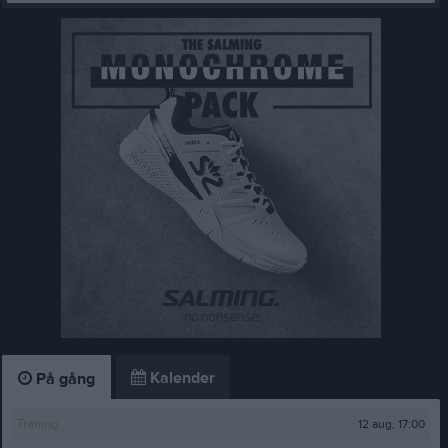
Kalender
På gång
12 aug, 17:00
Träning