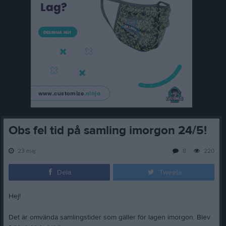
Obs fel tid på samling imorgon 24/5!
23 maj
8
220
Dela
Tweeta
Hej!
Det är omvända samlingstider som gäller för lagen imorgon. Blev