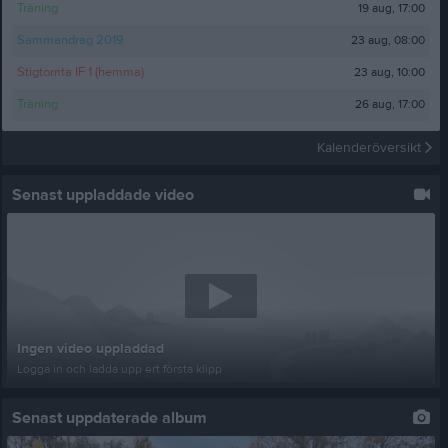
19 aug, 17:00
Träning
23 aug, 08:00
Sammandrag 2019
23 aug, 10:00
Stigtomta IF 1 (hemma)
26 aug, 17:00
Träning
Kalenderöversikt
Senast uppladdade video
Ingen video uppladdad
Logga in och ladda upp ert första klipp
Senast uppdaterade album