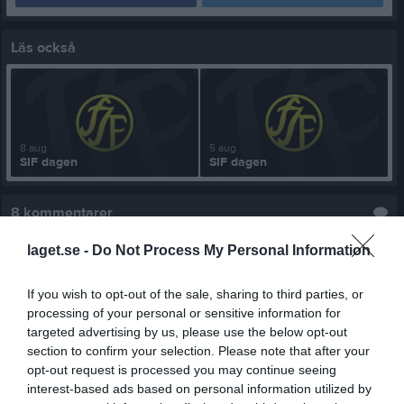
Läs också
8 aug
5 aug
SIF dagen
SIF dagen
8
kommentarer
23 maj
Simone Svalberg
laget.se -
Do Not Process My Personal Information
Ok
🌸
If you wish to opt-out of the sale, sharing to third parties, or
Rapportera
processing of your personal or sensitive information for
23 maj
Malin Larsson
targeted advertising by us, please use the below opt-out
section to confirm your selection. Please note that after your
Ok
😊
opt-out request is processed you may continue seeing
Rapportera
interest-based ads based on personal information utilized by