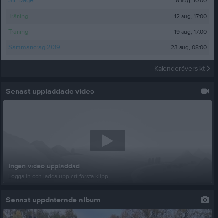
8 aug, 10:00
SIF Dagen
12 aug, 17:00
Träning
19 aug, 17:00
Träning
23 aug, 08:00
Sammandrag 2019
Kalenderöversikt
Senast uppladdade video
Ingen video uppladdad
Logga in och ladda upp ert första klipp
Senast uppdaterade album