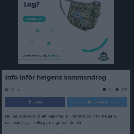
Info inför helgens sammandrag
19 maj
5
275
Dela
Tweeta
Nu har vi skickat ut ett mejl med all information inför helgens
sammandrag – kolla gärna igenom det
👍