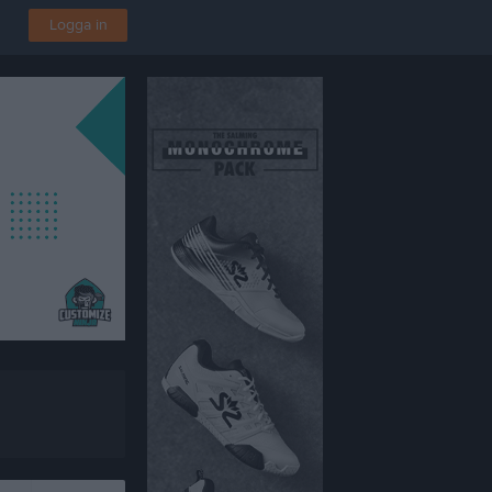
Logga in