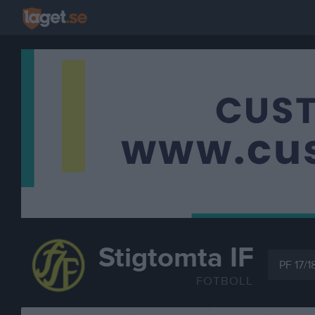
Stigtomta IF
PF 17/1
FOTBOLL