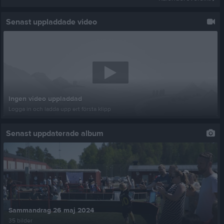
Senast uppladdade video
Ingen video uppladdad
Logga in och ladda upp ert första klipp
Senast uppdaterade album
Sammandrag 26 maj 2024
35 bilder