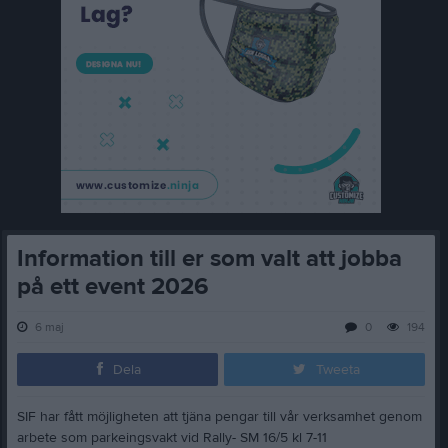
Information till er som valt att jobba
på ett event 2026
6 maj
0
194
Dela
Tweeta
SIF har fått möjligheten att tjäna pengar till vår verksamhet genom
arbete som parkeingsvakt vid Rally- SM 16/5 kl 7-11