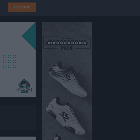
Logga in