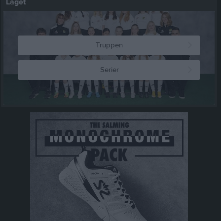
Laget
Truppen
Serier