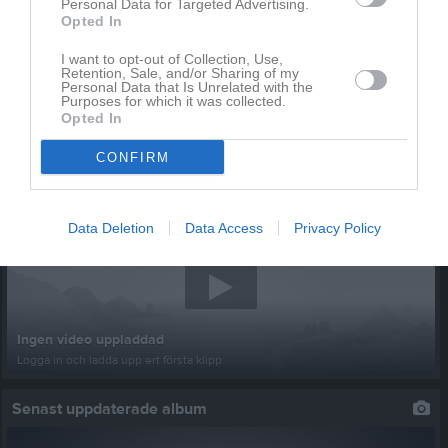
Personal Data for Targeted Advertising.
Opted In
I want to opt-out of Collection, Use,
Retention, Sale, and/or Sharing of my
Personal Data that Is Unrelated with the
Purposes for which it was collected.
Opted In
CONFIRM
Senast uppladdade video
Data Deletion
Data Access
Privacy Policy
Ingen video uppladdad
Logga in och ladda upp ert första klipp
Senast uppdaterade album