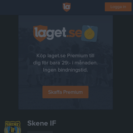
Logga in
Skene IF