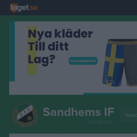
Sandhems IF
Senio
FOTBOLL