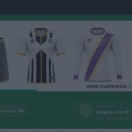
Nästa match
r Herrar
Wårgårda City FF
7 aug, 19:00
Björkvallen