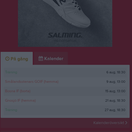
Kalender
På gång
6 aug, 18:30
Träning
9 aug, 13:00
Smålandsstenars GOIF (hemma)
15 aug, 13:00
Bosna IF (borta)
21 aug, 18:30
Gnosjö IF (hemma)
27 aug, 18:30
Träning
Kalenderöversikt