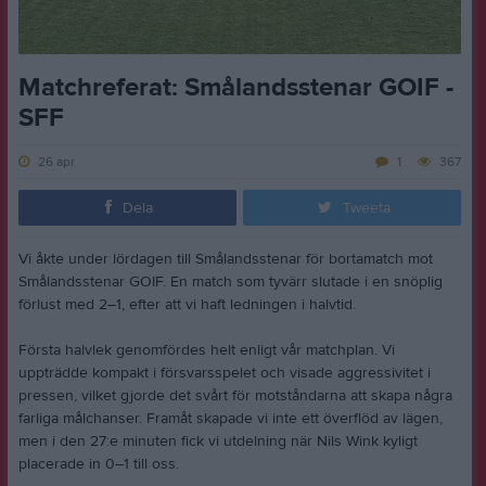
Matchreferat: Smålandsstenar GOIF -
SFF
26 apr
1
367
Dela
Tweeta
Vi åkte under lördagen till Smålandsstenar för bortamatch mot
Smålandsstenar GOIF. En match som tyvärr slutade i en snöplig
förlust med 2–1, efter att vi haft ledningen i halvtid.
Första halvlek genomfördes helt enligt vår matchplan. Vi
uppträdde kompakt i försvarsspelet och visade aggressivitet i
pressen, vilket gjorde det svårt för motståndarna att skapa några
farliga målchanser. Framåt skapade vi inte ett överflöd av lägen,
men i den 27:e minuten fick vi utdelning när Nils Wink kyligt
placerade in 0–1 till oss.