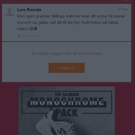
27 apr
Lars Ramde
Kom igen grabbar. Många matcher kvar att vinna. Ni spelar
bra och nu gäller det att få lite flyt. Fullt fokus på nästa
match.
😃
⚽
Rapportera
Du måste logga in för att kommentera
Logga in