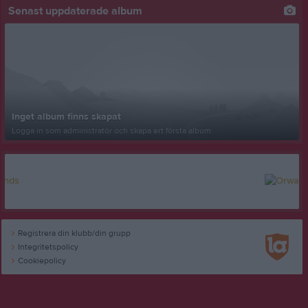
Senast uppdaterade album
Inget album finns skapat
Logga in som administratör och skapa ert första album
Registrera din klubb/din grupp
Integritetspolicy
Cookiepolicy