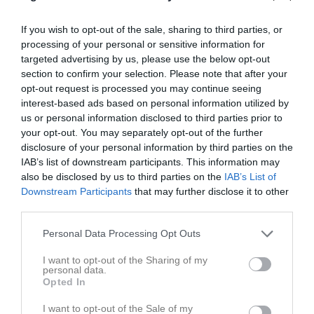
If you wish to opt-out of the sale, sharing to third parties, or
processing of your personal or sensitive information for
Senast uppladdade video
targeted advertising by us, please use the below opt-out
section to confirm your selection. Please note that after your
opt-out request is processed you may continue seeing
interest-based ads based on personal information utilized by
us or personal information disclosed to third parties prior to
your opt-out. You may separately opt-out of the further
disclosure of your personal information by third parties on the
IAB’s list of downstream participants. This information may
Ingen video uppladdad
also be disclosed by us to third parties on the
IAB’s List of
Logga in och ladda upp ert första klipp
Downstream Participants
that may further disclose it to other
third parties.
Senast uppdaterade album
Personal Data Processing Opt Outs
I want to opt-out of the Sharing of my
personal data.
Opted In
I want to opt-out of the Sale of my