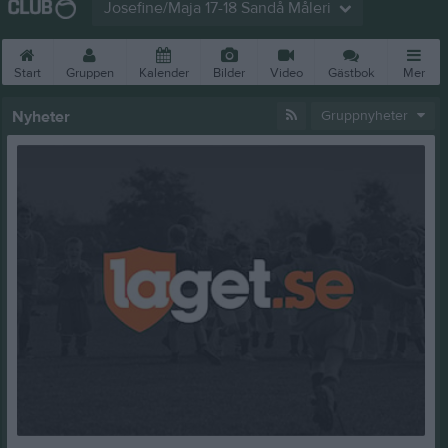
Josefine/Maja 17-18 Sandå Måleri
Start
Gruppen
Kalender
Bilder
Video
Gästbok
Mer
Nyheter
Gruppnyheter