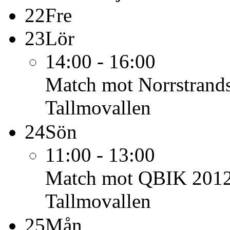
22
Fre
23
Lör
14:00 - 16:00
Match mot Norrstrand
Tallmovallen
24
Sön
11:00 - 13:00
Match mot QBIK 2012
Tallmovallen
25
Mån