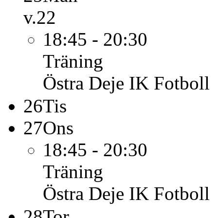
v.22
18:45 - 20:30
Träning
Östra Deje IK Fotboll
26
Tis
27
Ons
18:45 - 20:30
Träning
Östra Deje IK Fotboll
28
Tor