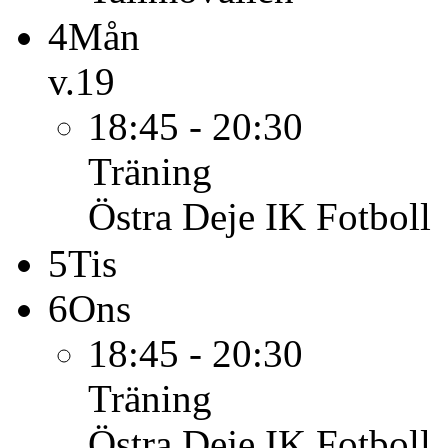
4
Mån
v.19
18:45 - 20:30
Träning
Östra Deje IK Fotboll
5
Tis
6
Ons
18:45 - 20:30
Träning
Östra Deje IK Fotboll