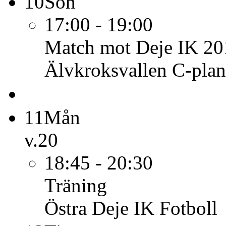
10
Sön
17:00 - 19:00
Match mot Deje IK 201
Älvkroksvallen C-plan
11
Mån
v.20
18:45 - 20:30
Träning
Östra Deje IK Fotboll