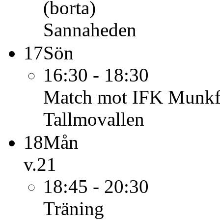
(borta)
Sannaheden
17
Sön
16:30 - 18:30
Match mot IFK Munkf
Tallmovallen
18
Mån
v.21
18:45 - 20:30
Träning