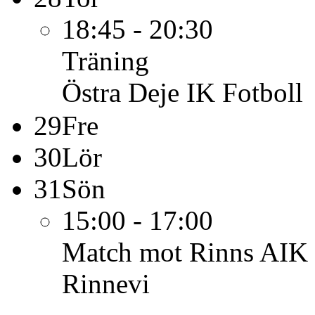
18:45 - 20:30
Träning
Östra Deje IK Fotboll
29
Fre
30
Lör
31
Sön
15:00 - 17:00
Match mot Rinns AIK 
Rinnevi