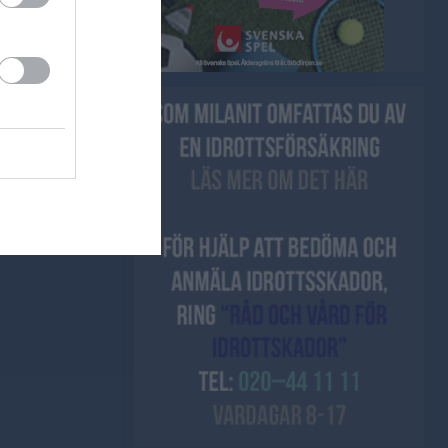
apa ert första