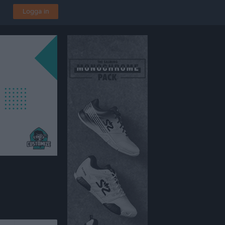
Logga in