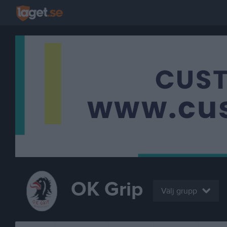
OK Grip
Välj grupp