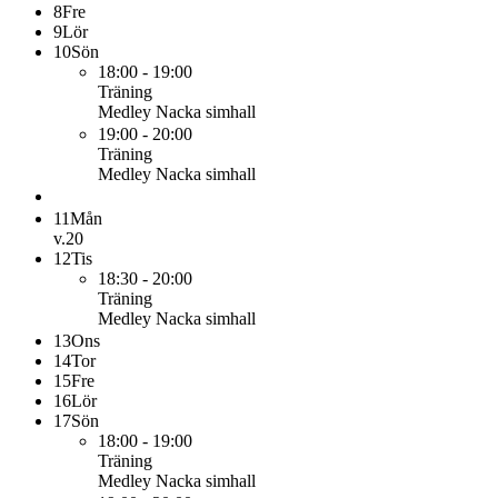
8
Fre
9
Lör
10
Sön
18:00 - 19:00
Träning
Medley Nacka simhall
19:00 - 20:00
Träning
Medley Nacka simhall
11
Mån
v.20
12
Tis
18:30 - 20:00
Träning
Medley Nacka simhall
13
Ons
14
Tor
15
Fre
16
Lör
17
Sön
18:00 - 19:00
Träning
Medley Nacka simhall