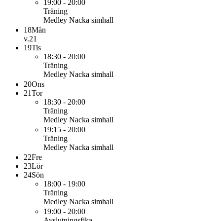
19:00 - 20:00
Träning
Medley Nacka simhall
18
Mån
v.21
19
Tis
18:30 - 20:00
Träning
Medley Nacka simhall
20
Ons
21
Tor
18:30 - 20:00
Träning
Medley Nacka simhall
19:15 - 20:00
Träning
Medley Nacka simhall
22
Fre
23
Lör
24
Sön
18:00 - 19:00
Träning
Medley Nacka simhall
19:00 - 20:00
Avslutningsfika