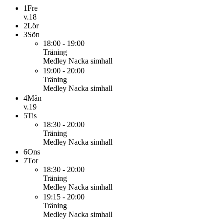
1
Fre
v.18
2
Lör
3
Sön
18:00 - 19:00
Träning
Medley Nacka simhall
19:00 - 20:00
Träning
Medley Nacka simhall
4
Mån
v.19
5
Tis
18:30 - 20:00
Träning
Medley Nacka simhall
6
Ons
7
Tor
18:30 - 20:00
Träning
Medley Nacka simhall
19:15 - 20:00
Träning
Medley Nacka simhall