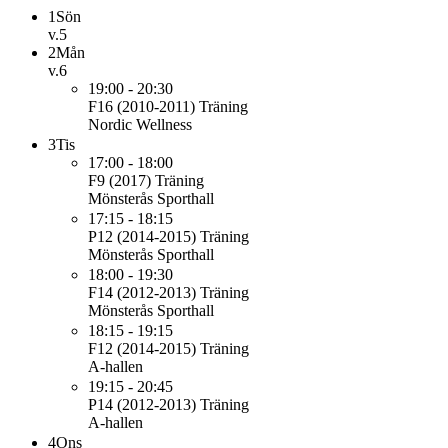
1
Sön
v.5
2
Mån
v.6
19:00 - 20:30
F16 (2010-2011)
Träning
Nordic Wellness
3
Tis
17:00 - 18:00
F9 (2017)
Träning
Mönsterås Sporthall
17:15 - 18:15
P12 (2014-2015)
Träning
Mönsterås Sporthall
18:00 - 19:30
F14 (2012-2013)
Träning
Mönsterås Sporthall
18:15 - 19:15
F12 (2014-2015)
Träning
A-hallen
19:15 - 20:45
P14 (2012-2013)
Träning
A-hallen
4
Ons