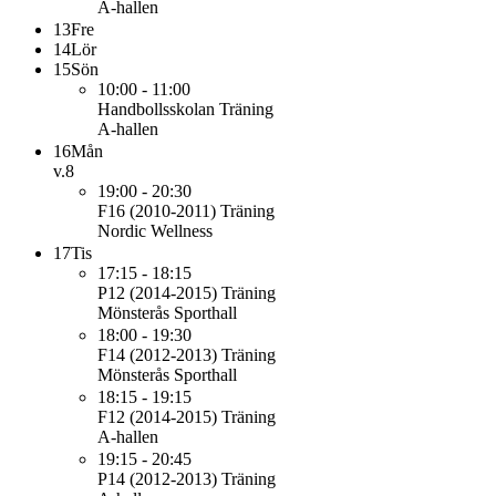
A-hallen
13
Fre
14
Lör
15
Sön
10:00 - 11:00
Handbollsskolan
Träning
A-hallen
16
Mån
v.8
19:00 - 20:30
F16 (2010-2011)
Träning
Nordic Wellness
17
Tis
17:15 - 18:15
P12 (2014-2015)
Träning
Mönsterås Sporthall
18:00 - 19:30
F14 (2012-2013)
Träning
Mönsterås Sporthall
18:15 - 19:15
F12 (2014-2015)
Träning
A-hallen
19:15 - 20:45
P14 (2012-2013)
Träning