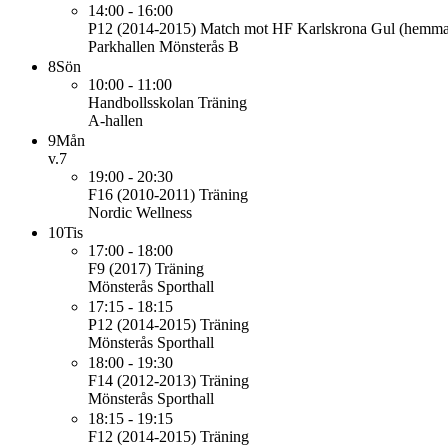
14:00 - 16:00
P12 (2014-2015)
Match mot HF Karlskrona Gul (hemma
Parkhallen Mönsterås B
8
Sön
10:00 - 11:00
Handbollsskolan
Träning
A-hallen
9
Mån
v.7
19:00 - 20:30
F16 (2010-2011)
Träning
Nordic Wellness
10
Tis
17:00 - 18:00
F9 (2017)
Träning
Mönsterås Sporthall
17:15 - 18:15
P12 (2014-2015)
Träning
Mönsterås Sporthall
18:00 - 19:30
F14 (2012-2013)
Träning
Mönsterås Sporthall
18:15 - 19:15
F12 (2014-2015)
Träning