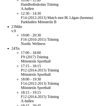
10:00 - 11:00
Handbollsskolan
Träning
A-hallen
12:30 - 14:30
F14 (2012-2013)
Match mot IK Lågan (hemma)
Parkhallen Mönsterås B
23
Mån
v.9
19:00 - 20:30
F16 (2010-2011)
Träning
Nordic Wellness
24
Tis
17:00 - 18:00
F9 (2017)
Träning
Mönsterås Sporthall
17:15 - 18:15
P12 (2014-2015)
Träning
Mönsterås Sporthall
18:00 - 19:30
F14 (2012-2013)
Träning
Mönsterås Sporthall
18:15 - 19:15
F12 (2014-2015)
Träning
A-hallen
19:15 - 20:45