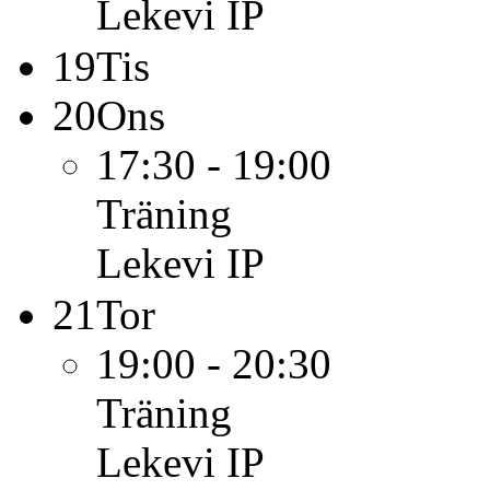
Lekevi IP
19
Tis
20
Ons
17:30 - 19:00
Träning
Lekevi IP
21
Tor
19:00 - 20:30
Träning
Lekevi IP