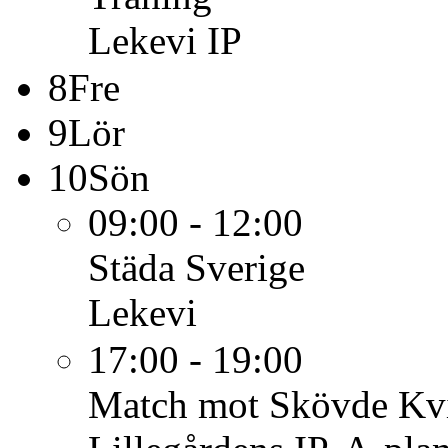
Lekevi IP
8
Fre
9
Lör
10
Sön
09:00 - 12:00
Städa Sverige
Lekevi
17:00 - 19:00
Match mot Skövde Kvin