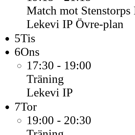
Match mot Stenstorps 
Lekevi IP Övre-plan
5
Tis
6
Ons
17:30 - 19:00
Träning
Lekevi IP
7
Tor
19:00 - 20:30
Träning