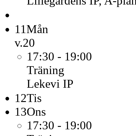
Lillegårdens IP, A-pla
11
Mån
v.20
17:30 - 19:00
Träning
Lekevi IP
12
Tis
13
Ons
17:30 - 19:00