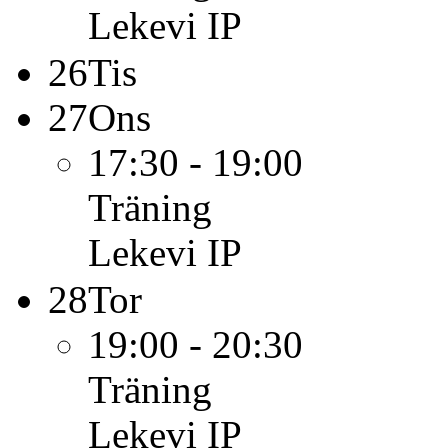
Lekevi IP
26
Tis
27
Ons
17:30 - 19:00
Träning
Lekevi IP
28
Tor
19:00 - 20:30
Träning
Lekevi IP