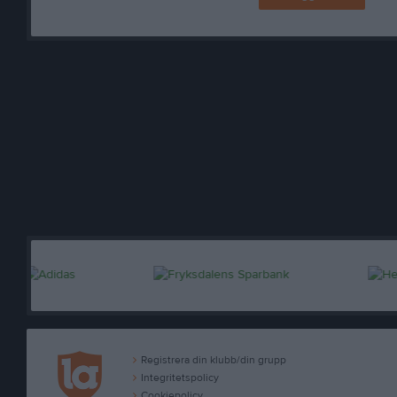
Registrera din klubb/din grupp
Integritetspolicy
Cookiepolicy