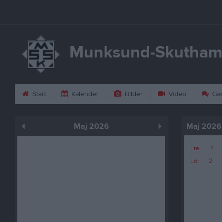
Munksund-Skutham
Start
Kalender
Bilder
Video
Gäs
Maj 2026
Maj 2026
Fre
1
Lör
2