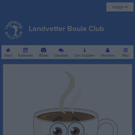
Logga in
Landvetter Boule Club
Start
Kalender
Bilder
Gästbok
Om klubben
Styrelse
Mer