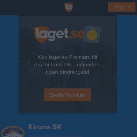
Logga in
Kiruna SK