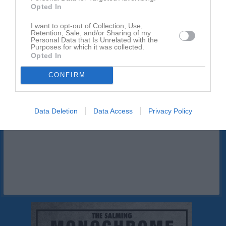
Logga in som administratör och skapa ert första album
Opted In
I want to opt-out of Collection, Use,
Kalender
På gång
Retention, Sale, and/or Sharing of my
Personal Data that Is Unrelated with the
Purposes for which it was collected.
Opted In
Inga kommande aktiviteter
CONFIRM
Kalenderöversikt
Data Deletion
Data Access
Privacy Policy
Facebook