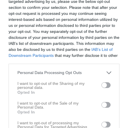
targeted advertising by us, please use the below opt-out
section to confirm your selection. Please note that after your
opt-out request is processed you may continue seeing
Senast uppladdade video
interest-based ads based on personal information utilized by
us or personal information disclosed to third parties prior to
your opt-out. You may separately opt-out of the further
disclosure of your personal information by third parties on the
IAB’s list of downstream participants. This information may
also be disclosed by us to third parties on the
IAB’s List of
Downstream Participants
that may further disclose it to other
Ingen video uppladdad
third parties.
Logga in och ladda upp ert första klipp
Personal Data Processing Opt Outs
Senast uppdaterade album
I want to opt-out of the Sharing of my
personal data.
Opted In
I want to opt-out of the Sale of my
Personal Data.
Opted In
Inget album finns skapat
I want to opt-out of processing my
Personal Data for Targeted Advertising.