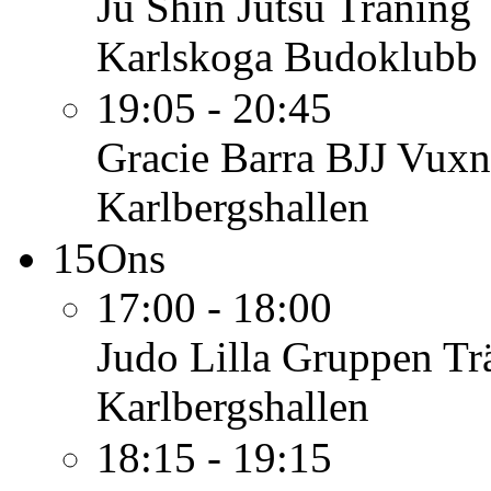
Ju Shin Jutsu
Träning
Karlskoga Budoklubb
19:05 - 20:45
Gracie Barra BJJ Vuxn
Karlbergshallen
15
Ons
17:00 - 18:00
Judo Lilla Gruppen
Tr
Karlbergshallen
18:15 - 19:15