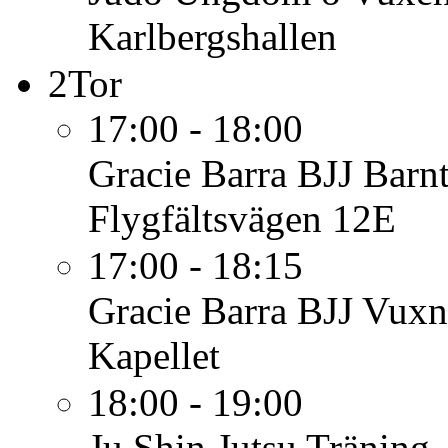
Karlbergshallen
2
Tor
17:00 - 18:00
Gracie Barra BJJ Barn
Flygfältsvägen 12E
17:00 - 18:15
Gracie Barra BJJ Vuxn
Kapellet
18:00 - 19:00
Ju Shin Jutsu
Träning