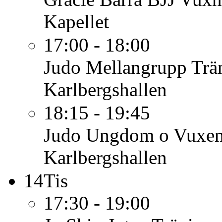
Kapellet
17:00 - 18:00
Judo Mellangrupp
Trä
Karlbergshallen
18:15 - 19:45
Judo Ungdom o Vuxe
Karlbergshallen
14
Tis
17:30 - 19:00