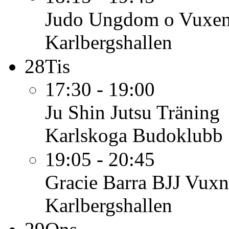
Judo Ungdom o Vuxe
Karlbergshallen
28
Tis
17:30 - 19:00
Ju Shin Jutsu
Träning
Karlskoga Budoklubb
19:05 - 20:45
Gracie Barra BJJ Vuxn
Karlbergshallen