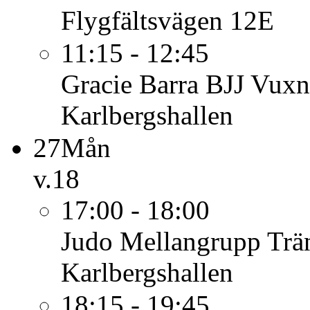
Flygfältsvägen 12E
11:15 - 12:45
Gracie Barra BJJ Vuxn
Karlbergshallen
27
Mån
v.18
17:00 - 18:00
Judo Mellangrupp
Trä
Karlbergshallen
18:15 - 19:45