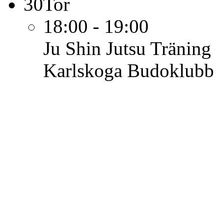
30
Tor
18:00 - 19:00
Ju Shin Jutsu
Träning
Karlskoga Budoklubb