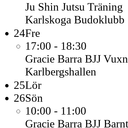
Ju Shin Jutsu
Träning
Karlskoga Budoklubb
24
Fre
17:00 - 18:30
Gracie Barra BJJ Vuxn
Karlbergshallen
25
Lör
26
Sön
10:00 - 11:00
Gracie Barra BJJ Barn