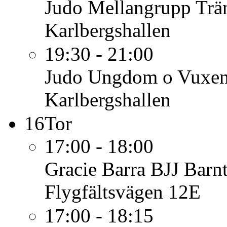
Judo Mellangrupp
Trä
Karlbergshallen
19:30 - 21:00
Judo Ungdom o Vuxe
Karlbergshallen
16
Tor
17:00 - 18:00
Gracie Barra BJJ Barn
Flygfältsvägen 12E
17:00 - 18:15