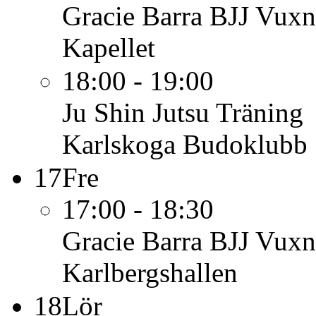
Gracie Barra BJJ Vuxn
Kapellet
18:00 - 19:00
Ju Shin Jutsu
Träning
Karlskoga Budoklubb
17
Fre
17:00 - 18:30
Gracie Barra BJJ Vuxn
Karlbergshallen
18
Lör