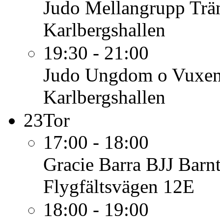
Judo Mellangrupp
Trä
Karlbergshallen
19:30 - 21:00
Judo Ungdom o Vuxe
Karlbergshallen
23
Tor
17:00 - 18:00
Gracie Barra BJJ Barn
Flygfältsvägen 12E
18:00 - 19:00