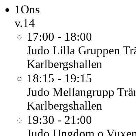
1
Ons
v.14
17:00 - 18:00
Judo Lilla Gruppen
Tr
Karlbergshallen
18:15 - 19:15
Judo Mellangrupp
Trä
Karlbergshallen
19:30 - 21:00
Judo Ungdom o Vuxe