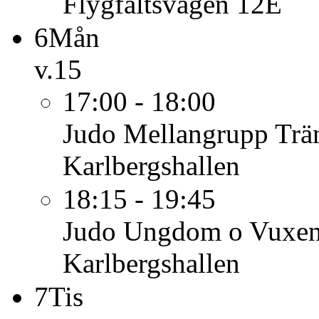
Flygfältsvägen 12E
6
Mån
v.15
17:00 - 18:00
Judo Mellangrupp
Trä
Karlbergshallen
18:15 - 19:45
Judo Ungdom o Vuxe
Karlbergshallen
7
Tis