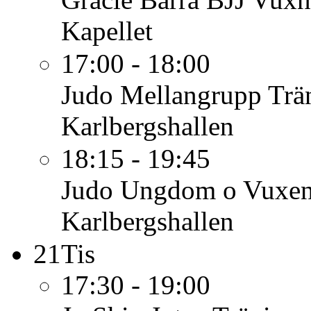
Kapellet
17:00 - 18:00
Judo Mellangrupp
Trä
Karlbergshallen
18:15 - 19:45
Judo Ungdom o Vuxe
Karlbergshallen
21
Tis
17:30 - 19:00