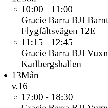
10:00 - 11:00
Gracie Barra BJJ Barn
Flygfältsvägen 12E
11:15 - 12:45
Gracie Barra BJJ Vuxn
Karlbergshallen
13
Mån
v.16
17:00 - 18:30
Gracie Barra BJJ Vuxn