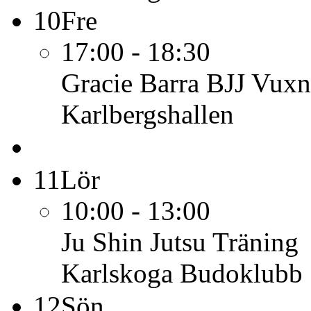
10
Fre
17:00 - 18:30
Gracie Barra BJJ Vuxn
Karlbergshallen
11
Lör
10:00 - 13:00
Ju Shin Jutsu
Träning
Karlskoga Budoklubb
12
Sön