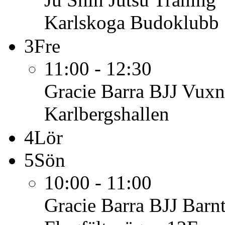
Karlskoga Budoklubb
3
Fre
11:00 - 12:30
Gracie Barra BJJ Vuxn
Karlbergshallen
4
Lör
5
Sön
10:00 - 11:00
Gracie Barra BJJ Barn