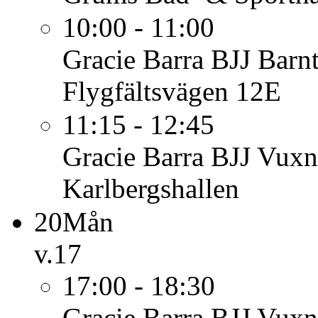
10:00 - 11:00
Gracie Barra BJJ Barn
Flygfältsvägen 12E
11:15 - 12:45
Gracie Barra BJJ Vuxn
Karlbergshallen
20
Mån
v.17
17:00 - 18:30
Gracie Barra BJJ Vuxn