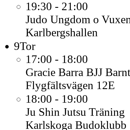
19:30 - 21:00
Judo Ungdom o Vuxe
Karlbergshallen
9
Tor
17:00 - 18:00
Gracie Barra BJJ Barn
Flygfältsvägen 12E
18:00 - 19:00
Ju Shin Jutsu
Träning
Karlskoga Budoklubb