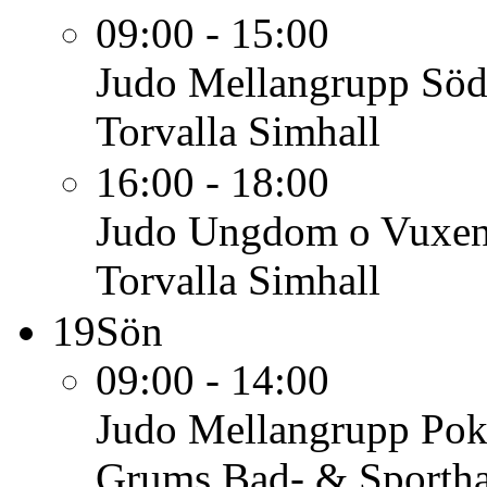
09:00 - 15:00
Judo Mellangrupp
Söd
Torvalla Simhall
16:00 - 18:00
Judo Ungdom o Vuxe
Torvalla Simhall
19
Sön
09:00 - 14:00
Judo Mellangrupp
Pok
Grums Bad- & Sportha