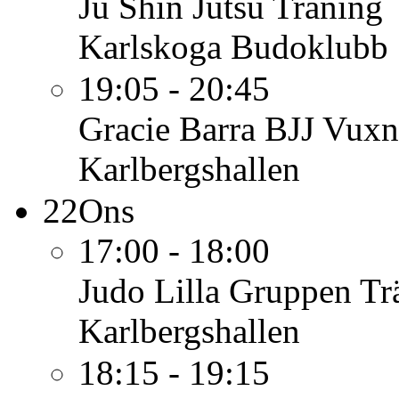
Ju Shin Jutsu
Träning
Karlskoga Budoklubb
19:05 - 20:45
Gracie Barra BJJ Vuxn
Karlbergshallen
22
Ons
17:00 - 18:00
Judo Lilla Gruppen
Tr
Karlbergshallen
18:15 - 19:15