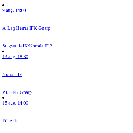
9 aug, 14:00
A-Lag Herrar
IFK Gnarp
Stugsunds IK/Norrala IF 2
13 aug, 18:30
Norrala IF
P13
IFK Gnarp
15 aug, 14:00
Föne IK