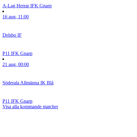
A-Lag Herrar
IFK Gnarp
16 aug, 11:00
Delsbo IF
P11
IFK Gnarp
21 aug, 00:00
Söderala Allmänna IK Blå
P11
IFK Gnarp
Visa alla kommande matcher