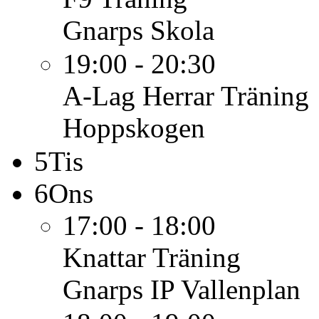
Gnarps Skola
19:00 - 20:30
A-Lag Herrar
Träning
Hoppskogen
5
Tis
6
Ons
17:00 - 18:00
Knattar
Träning
Gnarps IP Vallenplan