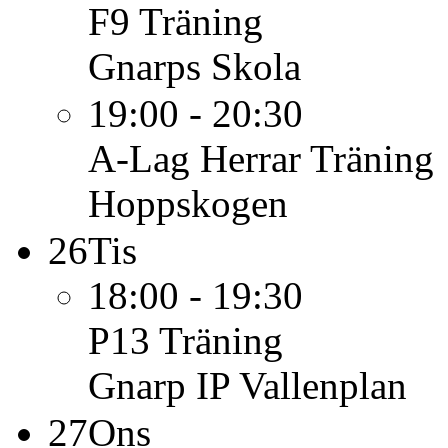
F9
Träning
Gnarps Skola
19:00 - 20:30
A-Lag Herrar
Träning
Hoppskogen
26
Tis
18:00 - 19:30
P13
Träning
Gnarp IP Vallenplan
27
Ons