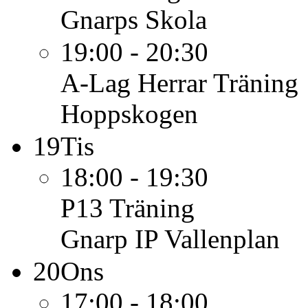
Gnarps Skola
19:00 - 20:30
A-Lag Herrar
Träning
Hoppskogen
19
Tis
18:00 - 19:30
P13
Träning
Gnarp IP Vallenplan
20
Ons
17:00 - 18:00