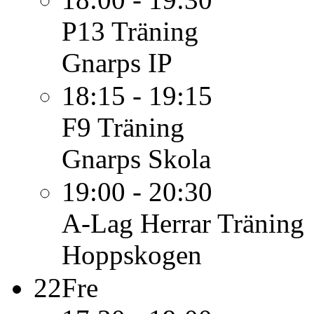
P13
Träning
Gnarps IP
18:15 - 19:15
F9
Träning
Gnarps Skola
19:00 - 20:30
A-Lag Herrar
Träning
Hoppskogen
22
Fre