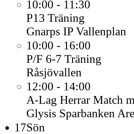
10:00 - 11:30
P13
Träning
Gnarps IP Vallenplan
10:00 - 16:00
P/F 6-7
Träning
Råsjövallen
12:00 - 14:00
A-Lag Herrar
Match mo
Glysis Sparbanken Ar
17
Sön