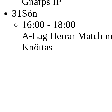
Gnarps IP
31
Sön
16:00 - 18:00
A-Lag Herrar
Match mo
Knöttas