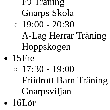
F9
Träning
Gnarps Skola
19:00 - 20:30
A-Lag Herrar
Träning
Hoppskogen
15
Fre
17:30 - 19:00
Friidrott Barn
Träning
Gnarpsviljan
16
Lör