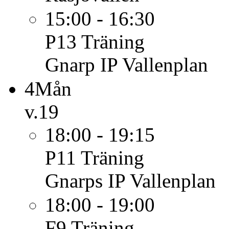
15:00 - 16:30
P13
Träning
Gnarp IP Vallenplan
4
Mån
v.19
18:00 - 19:15
P11
Träning
Gnarps IP Vallenplan
18:00 - 19:00
F9
Träning