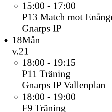
15:00 - 17:00
P13
Match mot Enång
Gnarps IP
18
Mån
v.21
18:00 - 19:15
P11
Träning
Gnarps IP Vallenplan
18:00 - 19:00
F9
Träning