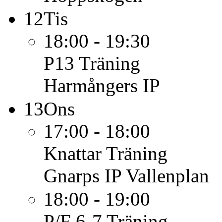
12
Tis
18:00 - 19:30
P13
Träning
Harmångers IP
13
Ons
17:00 - 18:00
Knattar
Träning
Gnarps IP Vallenplan
18:00 - 19:00
P/F 6-7
Träning