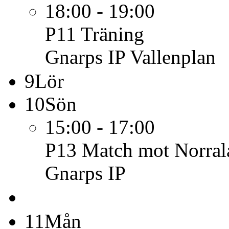
18:00 - 19:00
P11
Träning
Gnarps IP Vallenplan
9
Lör
10
Sön
15:00 - 17:00
P13
Match mot Norral
Gnarps IP
11
Mån