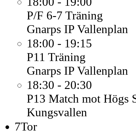
18:00 - 19:00
P/F 6-7
Träning
Gnarps IP Vallenplan
18:00 - 19:15
P11
Träning
Gnarps IP Vallenplan
18:30 - 20:30
P13
Match mot Högs S
Kungsvallen
7
Tor