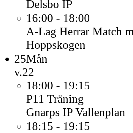
Delsbo IP
16:00 - 18:00
A-Lag Herrar
Match m
Hoppskogen
25
Mån
v.22
18:00 - 19:15
P11
Träning
Gnarps IP Vallenplan
18:15 - 19:15