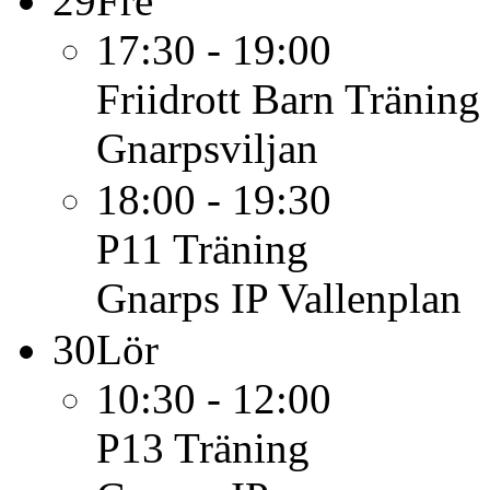
29
Fre
17:30 - 19:00
Friidrott Barn
Träning
Gnarpsviljan
18:00 - 19:30
P11
Träning
Gnarps IP Vallenplan
30
Lör
10:30 - 12:00
P13
Träning