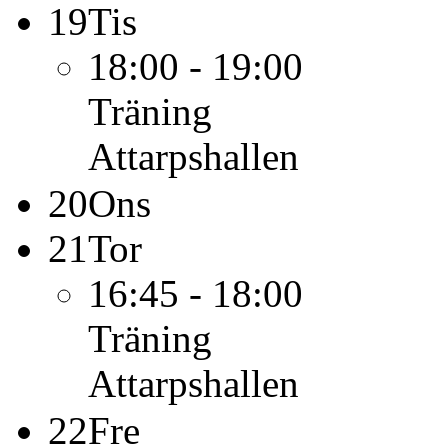
19
Tis
18:00 - 19:00
Träning
Attarpshallen
20
Ons
21
Tor
16:45 - 18:00
Träning
Attarpshallen
22
Fre