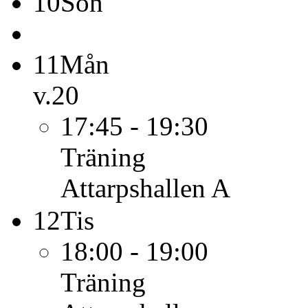
10
Sön
11
Mån
v.20
17:45 - 19:30
Träning
Attarpshallen A
12
Tis
18:00 - 19:00
Träning