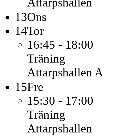
Attarpshallen
13
Ons
14
Tor
16:45 - 18:00
Träning
Attarpshallen A
15
Fre
15:30 - 17:00
Träning
Attarpshallen