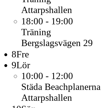
Attarpshallen
18:00 - 19:00
Träning
Bergslagsvägen 29
8
Fre
9
Lör
10:00 - 12:00
Städa Beachplanerna
Attarpshallen