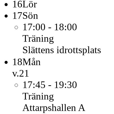
16
Lör
17
Sön
17:00 - 18:00
Träning
Slättens idrottsplats
18
Mån
v.21
17:45 - 19:30
Träning
Attarpshallen A