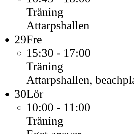
Träning
Attarpshallen
29
Fre
15:30 - 17:00
Träning
Attarpshallen, beachpl
30
Lör
10:00 - 11:00
Träning