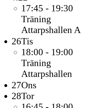
17:45 - 19:30
Träning
Attarpshallen A
26
Tis
18:00 - 19:00
Träning
Attarpshallen
27
Ons
28
Tor
16:45 - 18:00