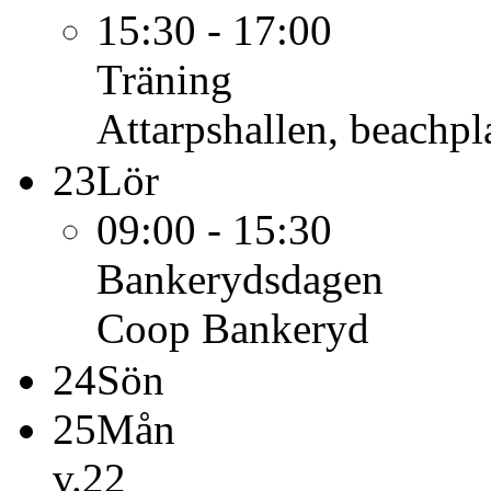
15:30 - 17:00
Träning
Attarpshallen, beachpl
23
Lör
09:00 - 15:30
Bankerydsdagen
Coop Bankeryd
24
Sön
25
Mån
v.22