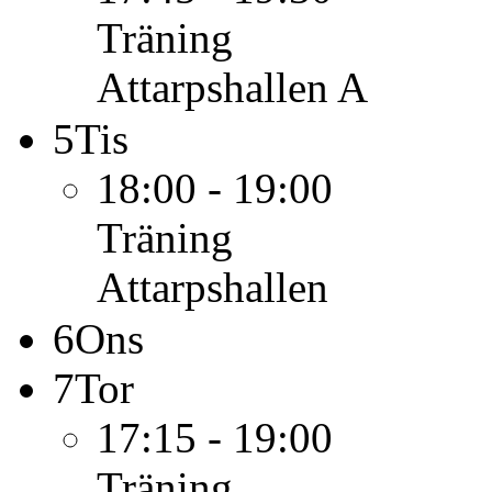
Träning
Attarpshallen A
5
Tis
18:00 - 19:00
Träning
Attarpshallen
6
Ons
7
Tor
17:15 - 19:00
Träning