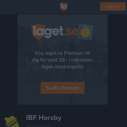
Logga in
IBF Horsby