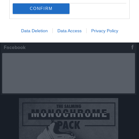
CONFIRM
Inga kommande aktiviteter
Data Deletion
Data Access
Privacy Policy
Kalenderöversikt
Facebook