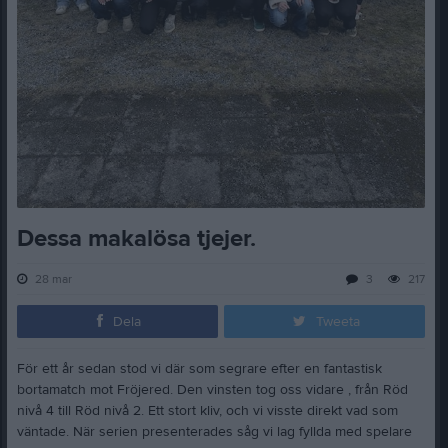
Dessa makalösa tjejer.
28 mar
3
217
Dela
Tweeta
För ett år sedan stod vi där som segrare efter en fantastisk
bortamatch mot Fröjered. Den vinsten tog oss vidare , från Röd
nivå 4 till Röd nivå 2. Ett stort kliv, och vi visste direkt vad som
väntade. När serien presenterades såg vi lag fyllda med spelare