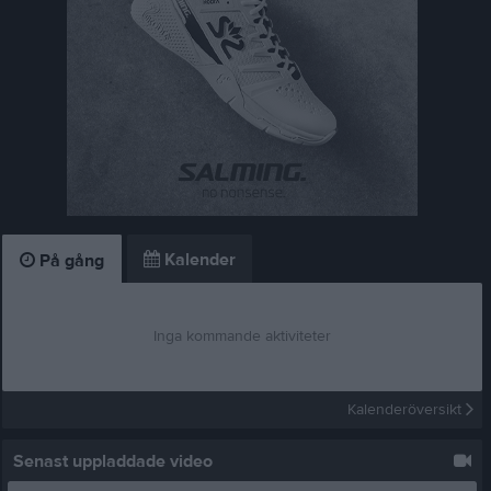
Kalender
På gång
Inga kommande aktiviteter
Kalenderöversikt
Senast uppladdade video