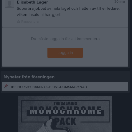
30 mar
Elisabeth Lager
Superbra jobbat av hela laget och hatten av till er ledare,
vilken insats ni har gjort!
Rapportera
Du måste logga in för att kommentera
Logga in
Nyheter från föreningen
IBF HORSBY BARN- OCH UNGDOMSMARKNAD