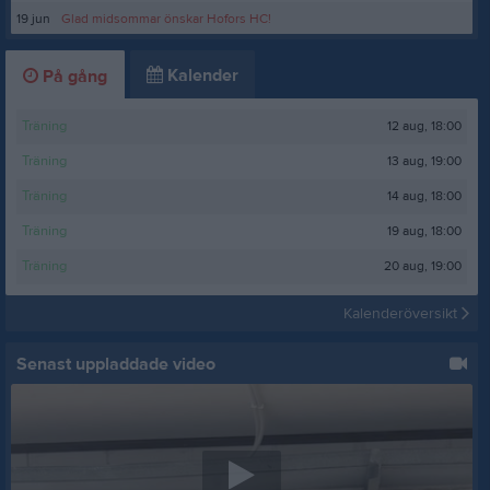
19 jun
Glad midsommar önskar Hofors HC!
Kalender
På gång
12 aug, 18:00
Träning
13 aug, 19:00
Träning
14 aug, 18:00
Träning
19 aug, 18:00
Träning
20 aug, 19:00
Träning
Kalenderöversikt
Senast uppladdade video