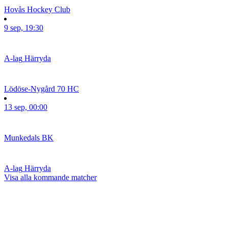
Hovås Hockey Club
9 sep, 19:30
A-lag
Härryda
Lödöse-Nygård 70 HC
13 sep, 00:00
Munkedals BK
A-lag
Härryda
Visa alla kommande matcher