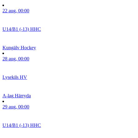
22 aug, 00:00
U14/B1 (-13)
HHC
Kungälv Hockey
28 aug, 00:00
Lysekils HV
A-lag
Härryda
29 aug, 00:00
U14/B1 (-13)
HHC