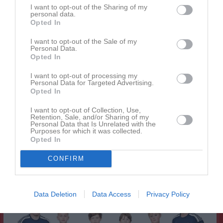
I want to opt-out of the Sharing of my
personal data.
Opted In
I want to opt-out of the Sale of my
Personal Data.
Opted In
Senast uppladdade video
I want to opt-out of processing my
Personal Data for Targeted Advertising.
Opted In
I want to opt-out of Collection, Use,
Retention, Sale, and/or Sharing of my
Personal Data that Is Unrelated with the
Purposes for which it was collected.
Opted In
Ingen video uppladdad
Logga in och ladda upp ert första klipp
CONFIRM
Senast uppdaterade album
Data Deletion
Data Access
Privacy Policy