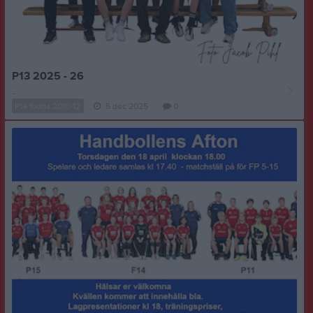
P13 2025 - 26
..
P14 födda 2010-12
5 dec 2025
0