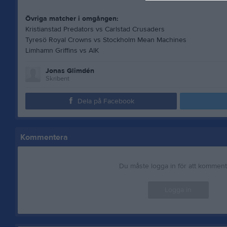
Övriga matcher i omgången:
Kristianstad Predators vs Carlstad Crusaders
Tyresö Royal Crowns vs Stockholm Mean Machines
Limhamn Griffins vs AIK
Jonas Glimdén
Skribent
Dela på Facebook
Kommentera
Du måste logga in för att kommen
Logga in