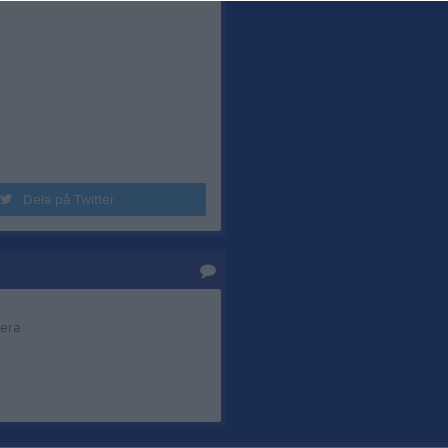
Dela på Twitter
tera